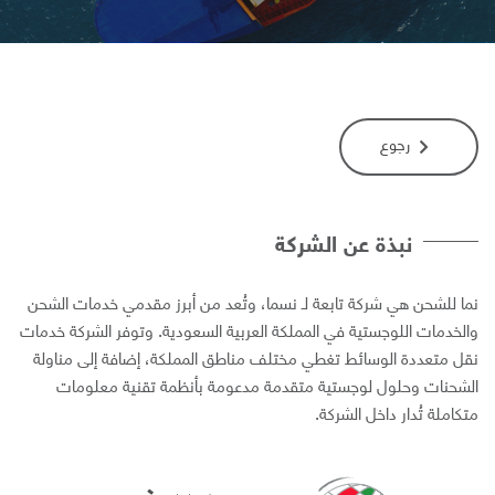
رجوع
نبذة عن الشركة
ما للشحن ھي شركة تابعة لـ نسما، وتُعد من أبرز مقدمي خدمات الشحن
الخدمات اللوجستیة في المملكة العربیة السعودیة. وتوفر الشركة خدمات
قل متعددة الوسائط تغطي مختلف مناطق المملكة، إضافة إلى مناولة
لشحنات وحلول لوجستیة متقدمة مدعومة بأنظمة تقنیة معلومات
تكاملة تُدار داخل الشركة.