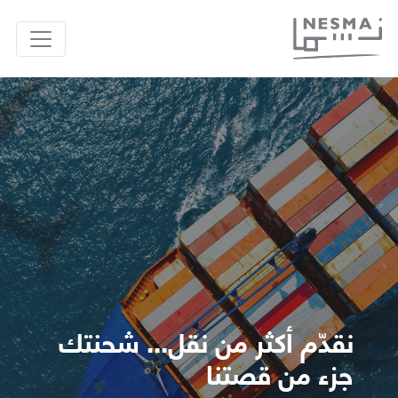
نقدّم أكثر من نقل... شحنتك
جزء من قصتنا