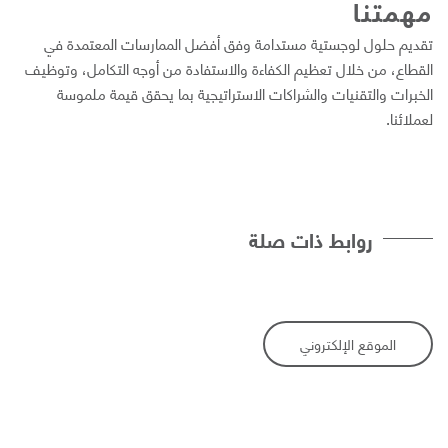
همتنا
قدیم حلول لوجستیة مستدامة وفق أفضل الممارسات المعتمدة في
لقطاع، من خلال تعظیم الكفاءة والاستفادة من أوجه التكامل، وتوظیف
لخبرات والتقنیات والشراكات الاستراتیجیة بما یحقق قیمة ملموسة
عملائنا.
روابط ذات صلة
الموقع الإلكتروني