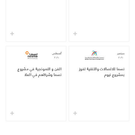
سبتمبر
أغسطس
٢٠٢١
٢٠٢١
نسما للاتصالات والتقنية تفوز
الفن و النموذجية في مشروع
بمشروع نيوم
نسما وشركاهم في العلا