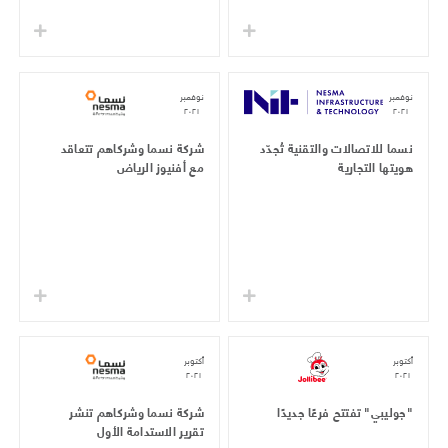
نوفمبر
نوفمبر
٢٠٢١
٢٠٢١
نسما للاتصالات والتقنية تُجدّد
شركة نسما وشركاهم تتعاقد
هويتها التجارية
مع أفنيوز الرياض
أكتوبر
أكتوبر
٢٠٢١
٢٠٢١
"جوليبي" تفتتح فرعًا جديدًا
شركة نسما وشركاهم تنشر
تقرير الاستدامة الأول