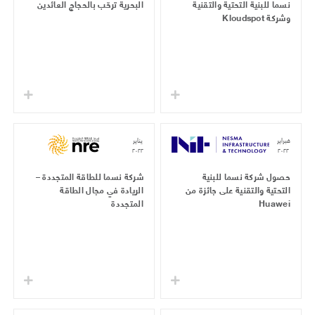
نسما للبنية التحتية والتقنية
البحرية ترحّب بالحجاج العائدين
وشركة Kloudspot
فبراير
يناير
٢٠٢٢
٢٠٢٢
حصول شركة نسما للبنية
شركة نسما للطاقة المتجددة –
التحتية والتقنية على جائزة من
الريادة في مجال الطاقة
Huawei
المتجددة